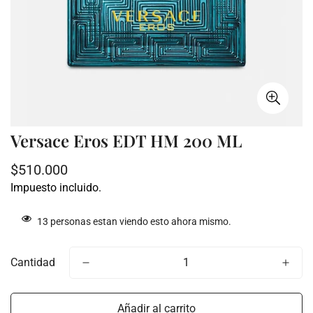
Versace Eros EDT HM 200 ML
Precio
$510.000
regular
Impuesto incluido.
13
personas estan viendo esto ahora mismo.
Cantidad
Añadir al carrito