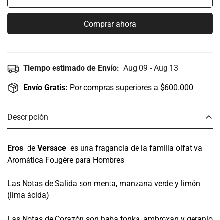
Comprar ahora
Tiempo estimado de Envío:
Aug 09 - Aug 13
Envío Gratis:
Por compras superiores a $600.000
Descripción
Eros
de
Versace
es una fragancia de la familia olfativa
Aromática Fougère para Hombres
Las Notas de Salida son menta, manzana verde y limón
(lima ácida)
Las Notas de Corazón son haba tonka, ambroxan y geranio