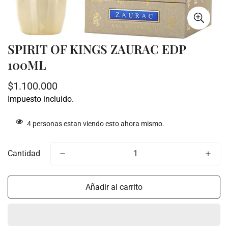
SPIRIT OF KINGS ZAURAC EDP
100ML
Precio
$1.100.000
regular
Impuesto incluido.
4
personas estan viendo esto ahora mismo.
Cantidad
Añadir al carrito