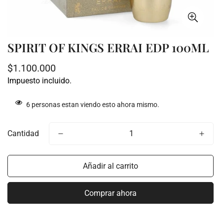
SPIRIT OF KINGS ERRAI EDP 100ML
Precio
$1.100.000
regular
Impuesto incluido.
6
personas estan viendo esto ahora mismo.
Cantidad
Añadir al carrito
Comprar ahora