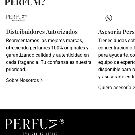
PERFUM?
Distribuidores Autorizados
Asesoría Pers
Representamos las mejores marcas,
Tienes dudas so
ofreciendo perfumes 100% originales y
concentración o 
garantizando calidad y autenticidad en
para ayudarte, c
cada fragancia. Tu confianza es nuestra
equipo de expert
prioridad.
disponible para r
y asesorarte en t
Sobre Nosotros
Quiero asesoría