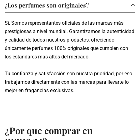
Los envíos se realizan en un plazo de 3 a 5 días hábiles,
¿Los perfumes son originales?
dependiendo de tu ubicación.
Sí, Somos representantes oficiales de las marcas más
Te proporcionamos un número de seguimiento para que
prestigiosas a nivel mundial. Garantizamos la autenticidad
puedas monitorear el estado de tu pedido en tiempo real.
y calidad de todos nuestros productos, ofreciendo
únicamente perfumes 100% originales que cumplen con
los estándares más altos del mercado.
Tu confianza y satisfacción son nuestra prioridad, por eso
trabajamos directamente con las marcas para llevarte lo
mejor en fragancias exclusivas.
¿Por que comprar en