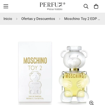
Inicio
Ofertas y Descuentos
Moschino Toy 2 EDP 100ml Mujer