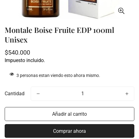
Montale Boise Fruite EDP 100ml
Unisex
Precio
$540.000
regular
Impuesto incluido.
3
personas estan viendo esto ahora mismo.
Cantidad
Añadir al carrito
Comprar ahora