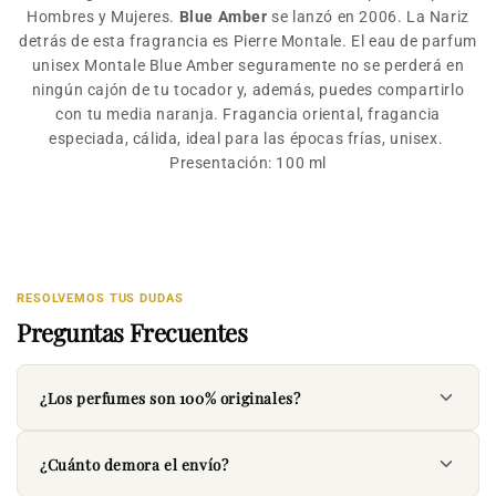
Hombres y Mujeres.
Blue Amber
se lanzó en 2006. La Nariz
detrás de esta fragrancia es Pierre Montale. El eau de parfum
unisex Montale Blue Amber seguramente no se perderá en
ningún cajón de tu tocador y, además, puedes compartirlo
con tu media naranja. Fragancia oriental, fragancia
especiada, cálida, ideal para las épocas frías, unisex.
Presentación: 100 ml
RESOLVEMOS TUS DUDAS
Preguntas Frecuentes
¿Los perfumes son 100% originales?
¿Cuánto demora el envío?