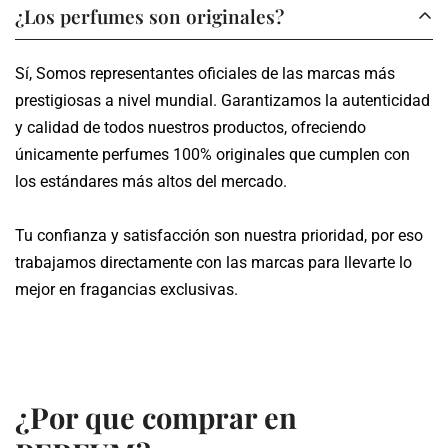
Los envíos se realizan en un plazo de 3 a 5 días hábiles,
¿Los perfumes son originales?
dependiendo de tu ubicación.
Sí, Somos representantes oficiales de las marcas más
Te proporcionamos un número de seguimiento para que
prestigiosas a nivel mundial. Garantizamos la autenticidad
puedas monitorear el estado de tu pedido en tiempo real.
y calidad de todos nuestros productos, ofreciendo
únicamente perfumes 100% originales que cumplen con
los estándares más altos del mercado.
Tu confianza y satisfacción son nuestra prioridad, por eso
trabajamos directamente con las marcas para llevarte lo
mejor en fragancias exclusivas.
¿Por que comprar en