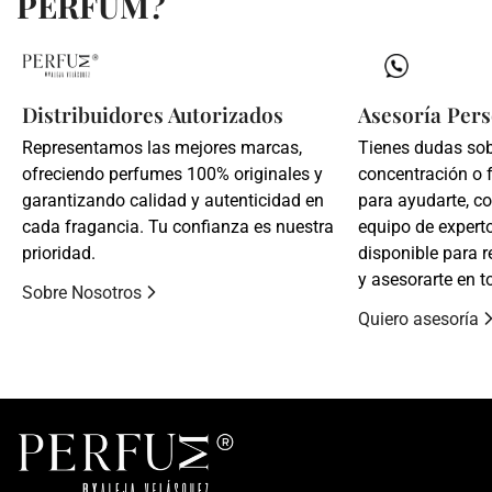
PERFUM?
Distribuidores Autorizados
Asesoría Pers
Representamos las mejores marcas,
Tienes dudas so
ofreciendo perfumes 100% originales y
concentración o 
garantizando calidad y autenticidad en
para ayudarte, c
cada fragancia. Tu confianza es nuestra
equipo de expert
prioridad.
disponible para r
y asesorarte en t
Sobre Nosotros
Quiero asesoría