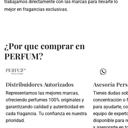
trabajamos directamente con las marcas para llevarte lo
mejor en fragancias exclusivas.
¿Por que comprar en
PERFUM?
Distribuidores Autorizados
Asesoría Pers
Representamos las mejores marcas,
Tienes dudas so
ofreciendo perfumes 100% originales y
concentración o 
garantizando calidad y autenticidad en
para ayudarte, c
cada fragancia. Tu confianza es nuestra
equipo de expert
prioridad.
disponible para r
y asesorarte en t