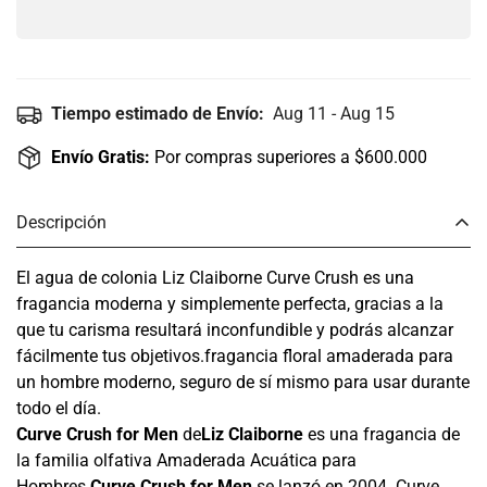
Tiempo estimado de Envío:
Aug 11 - Aug 15
Envío Gratis:
Por compras superiores a $600.000
Descripción
El agua de colonia Liz Claiborne Curve Crush es una
fragancia moderna y simplemente perfecta, gracias a la
que tu carisma resultará inconfundible y podrás alcanzar
fácilmente tus objetivos.fragancia floral amaderada para
un hombre moderno, seguro de sí mismo para usar durante
todo el día.
Curve Crush for Men
de
Liz Claiborne
es una fragancia de
la familia olfativa Amaderada Acuática para
Hombres.
Curve Crush for Men
se lanzó en 2004. Curve