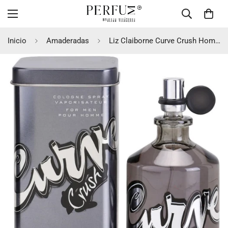
Inicio
Amaderadas
Liz Claiborne Curve Crush Hombre COL 125ml Hombre