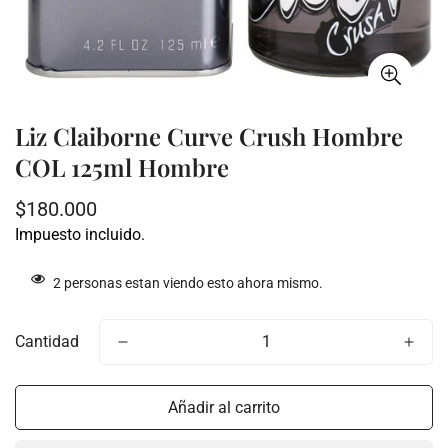
Liz Claiborne Curve Crush Hombre
COL 125ml Hombre
Precio
$180.000
regular
Impuesto incluido.
2
personas estan viendo esto ahora mismo.
Cantidad
Añadir al carrito