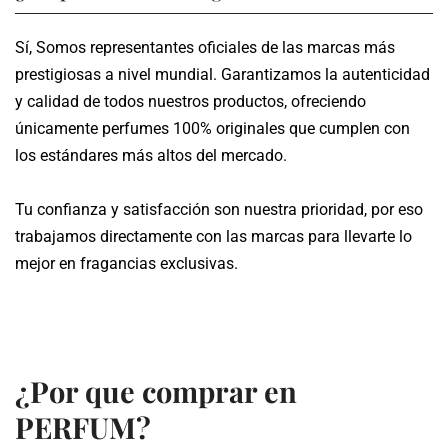
dependiendo de tu ubicación.
Sí, Somos representantes oficiales de las marcas más
Te proporcionamos un número de seguimiento para que
prestigiosas a nivel mundial. Garantizamos la autenticidad
puedas monitorear el estado de tu pedido en tiempo real.
y calidad de todos nuestros productos, ofreciendo
únicamente perfumes 100% originales que cumplen con
los estándares más altos del mercado.
Tu confianza y satisfacción son nuestra prioridad, por eso
trabajamos directamente con las marcas para llevarte lo
mejor en fragancias exclusivas.
¿Por que comprar en
PERFUM?