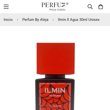
Inicio
Perfum By Aleja
Ilmin Il Agus 30ml Unisex