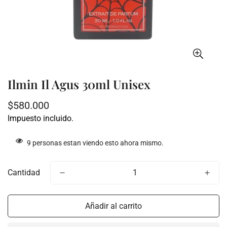
Ilmin Il Agus 30ml Unisex
Precio
$580.000
regular
Impuesto incluido.
9
personas estan viendo esto ahora mismo.
Cantidad
Añadir al carrito