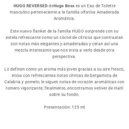
HUGO REVERSED
de
Hugo Boss
es un Eau de Toilette
masculino perteneciente a la familia olfativa Amaderada
Aromática.
Este nuevo flanker de la familia HUGO sorprende con su
estela refrescante como un cóctel de cítricos que contrastan
con notas más elegantes y amaderadas y ceran así una
mezcla interesante que nos insta a verlo desde otra
perspectiva.
Lo definen como un aroma más joven gracias a su aire fresco,
inicia con refrescantes notas cítricas de bergamota de
Calabria y pomelo; le siguen notas de corazón aromáticas con
romero vigorizante; finalmente, encontramos vetiver de Haití
sobre su fondo.
Presentación: 125 ml