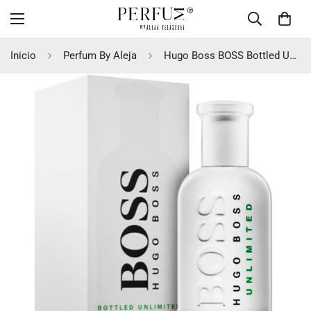
Inicio
Perfum By Aleja
Hugo Boss BOSS Bottled Unlimited EDT 100ml Hombre