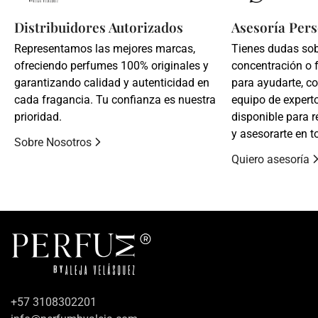
Distribuidores Autorizados
Asesoría Pers
Representamos las mejores marcas,
Tienes dudas so
ofreciendo perfumes 100% originales y
concentración o 
garantizando calidad y autenticidad en
para ayudarte, c
cada fragancia. Tu confianza es nuestra
equipo de expert
prioridad.
disponible para r
y asesorarte en t
Sobre Nosotros
Quiero asesoría
+57 3108302201