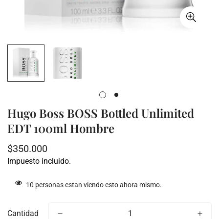
Hugo Boss BOSS Bottled Unlimited
EDT 100ml Hombre
Precio
$350.000
regular
Impuesto incluido.
10
personas estan viendo esto ahora mismo.
Cantidad