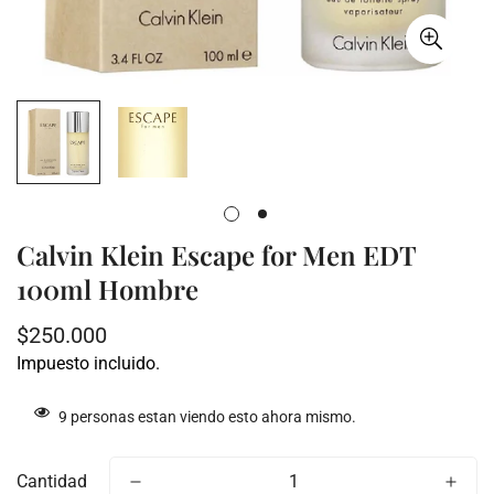
Calvin Klein Escape for Men EDT
100ml Hombre
Precio
$250.000
regular
Impuesto incluido.
9
personas estan viendo esto ahora mismo.
Cantidad