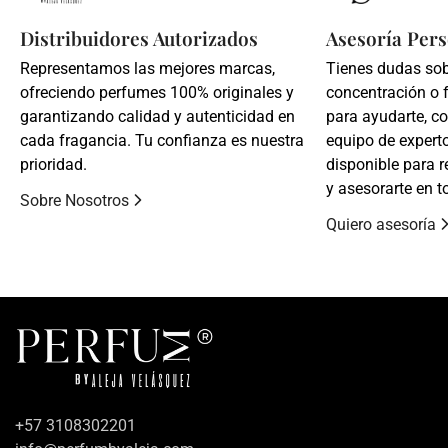
Distribuidores Autorizados
Asesoría Pers
Representamos las mejores marcas,
Tienes dudas so
ofreciendo perfumes 100% originales y
concentración o 
garantizando calidad y autenticidad en
para ayudarte, c
cada fragancia. Tu confianza es nuestra
equipo de expert
prioridad.
disponible para r
y asesorarte en t
Sobre Nosotros
Quiero asesoría
+57 3108302201